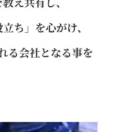
を教え共有し、
役立ち」を心がけ、
れる会社となる事を