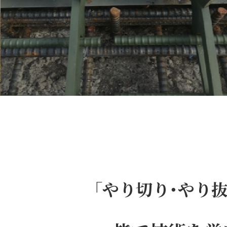
「やり切り･やり