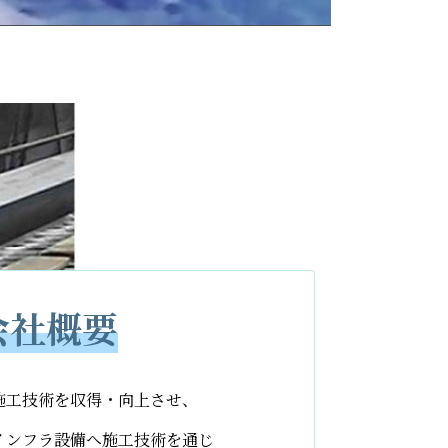
会社概要
施工技術を収得・向上させ、
インフラ設備へ施工技術を通じ