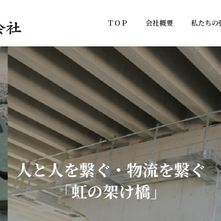
ＴＯＰ
会社概要
私たちの
人と人を繋ぐ・物流を繋ぐ
「虹の架け橋」