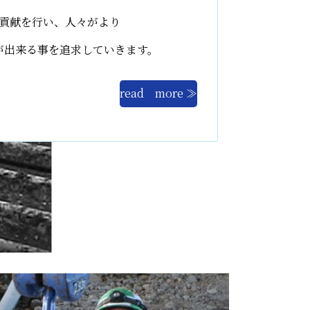
貢献を行い、人々がより
が出来る事を追求していきます。
read more ≫