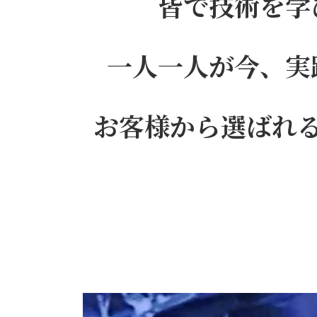
皆で技術を学
一人一人が今、実
お客様から選ばれ