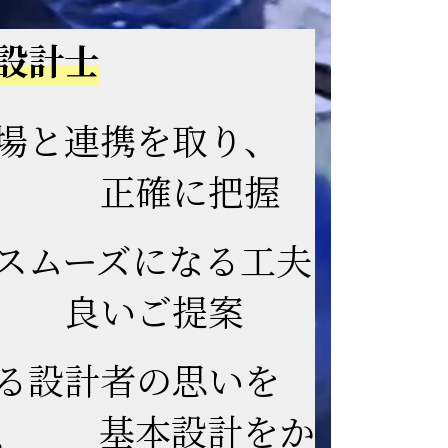
設計士
場と連携を取り、
を 正確に把握
スムーズになる工夫
 良いご提案
る設計者の思いを
め、 基本設計をか