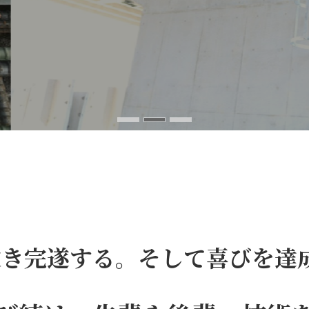
抜き完遂する。そして喜びを達