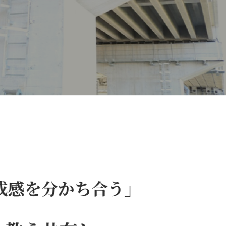
成感を分かち合う」