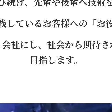
び続け、先輩や後輩へ技術
践しているお客様への「お
る会社にし、社会から期待さ
目指します。