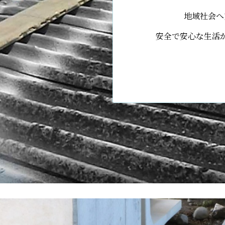
地域社会へ
安全で安心な生活